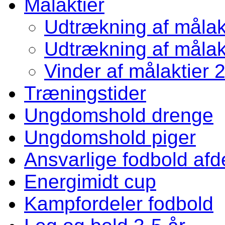
Målaktier
Udtrækning af målakt
Udtrækning af målakt
Vinder af målaktier 
Træningstider
Ungdomshold drenge
Ungdomshold piger
Ansvarlige fodbold afd
Energimidt cup
Kampfordeler fodbold