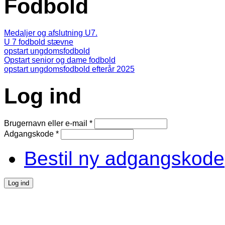
Fodbold
Medaljer og afslutning U7.
U 7 fodbold stævne
opstart ungdomsfodbold
Opstart senior og dame fodbold
opstart ungdomsfodbold efterår 2025
Log ind
Brugernavn eller e-mail
*
Adgangskode
*
Bestil ny adgangskode