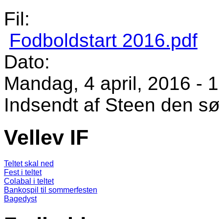
Fil:
Fodboldstart 2016.pdf
Dato:
Mandag, 4 april, 2016 - 
Indsendt af
Steen
den sø
Vellev IF
Teltet skal ned
Fest i teltet
Colabal i teltet
Bankospil til sommerfesten
Bagedyst