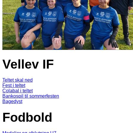
Vellev IF
Teltet skal ned
Fest i teltet
Colabal i teltet
Bankospil til sommerfesten
Bagedyst
Fodbold