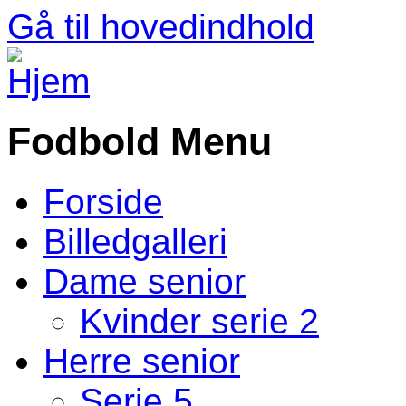
Gå til hovedindhold
Fodbold Menu
Forside
Billedgalleri
Dame senior
Kvinder serie 2
Herre senior
Serie 5