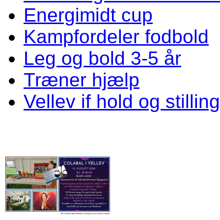
Energimidt cup
Kampfordeler fodbold
Leg og bold 3-5 år
Træner hjælp
Vellev if hold og stillin