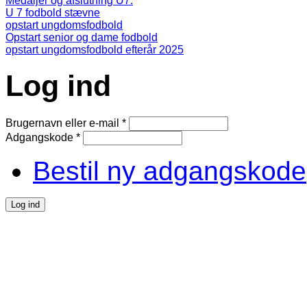
Medaljer og afslutning U7.
U 7 fodbold stævne
opstart ungdomsfodbold
Opstart senior og dame fodbold
opstart ungdomsfodbold efterår 2025
Log ind
Brugernavn eller e-mail
*
Adgangskode
*
Bestil ny adgangskode