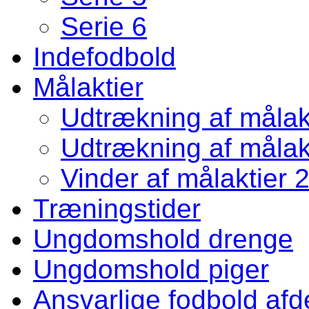
Serie 6
Indefodbold
Målaktier
Udtrækning af målakt
Udtrækning af målakt
Vinder af målaktier 
Træningstider
Ungdomshold drenge
Ungdomshold piger
Ansvarlige fodbold afd