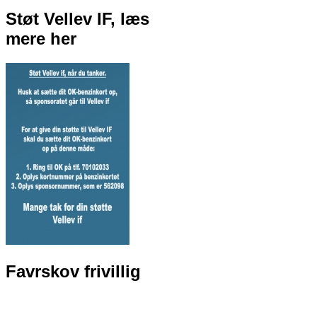
Støt Vellev IF, læs
mere her
Favrskov frivillig