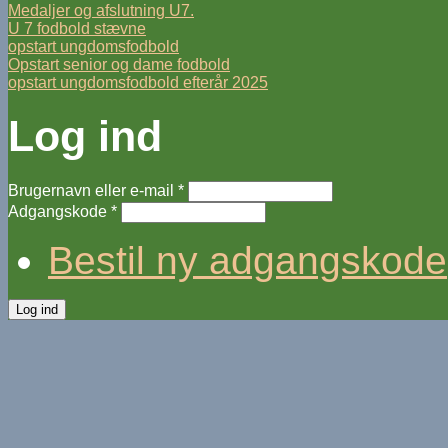
Medaljer og afslutning U7.
U 7 fodbold stævne
opstart ungdomsfodbold
Opstart senior og dame fodbold
opstart ungdomsfodbold efterår 2025
Log ind
Brugernavn eller e-mail
*
Adgangskode
*
Bestil ny adgangskode