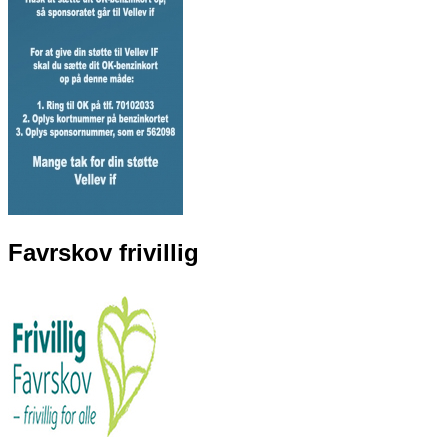
Favrskov frivillig