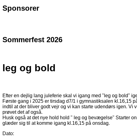
Sponsorer
Sommerfest 2026
leg og bold
Efter en dejlig lang juleferie skal vi igang med "leg og bold" ig
Første gang i 2025 er tirsdag d7/1 i gymnastiksalen kl.16,15 på f
indtil at der bliver godt vejr og vi kan starte udendørs igen. Vi
prøvet det af også.
Husk også at det nye hold hold " leg og bevægelse" Starter o
glæder sig til at komme igang kl.16,15 på onsdag.
Dato: